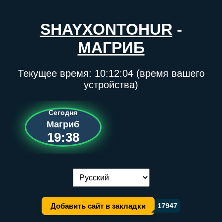
SHAYXONTOHUR
-
МАГРИБ
Текущее время:
10:12:04
(время вашего
устройства)
Сегодня
Магриб
19:38
Переключение языка:
Добавить сайт в закладки
17947