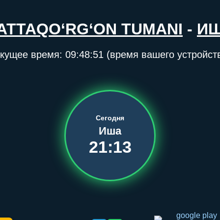
ATTAQO‘RG‘ON TUMANI
-
И
кущее время:
09:48:51
(время вашего устройст
Сегодня
Иша
21:13