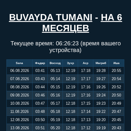
BUVAYDA TUMANI
-
НА 6
МЕСЯЦЕВ
Текущее время:
06:26:24
(время вашего
устройства)
Sana
Фаджр
Восход
Зухр
Аср
Магриб
Иша
06.08.2026
03:41
05:13
12:19
17:18
19:28
20:55
07.08.2026
03:43
05:14
12:19
17:17
19:27
20:54
08.08.2026
03:44
05:15
12:19
17:16
19:26
20:52
09.08.2026
03:46
05:16
12:19
17:16
19:24
20:50
10.08.2026
03:47
05:17
12:18
17:15
19:23
20:49
11.08.2026
03:48
05:18
12:18
17:14
19:22
20:47
12.08.2026
03:50
05:19
12:18
17:13
19:20
20:45
13.08.2026
03:51
05:20
12:18
17:12
19:19
20:43