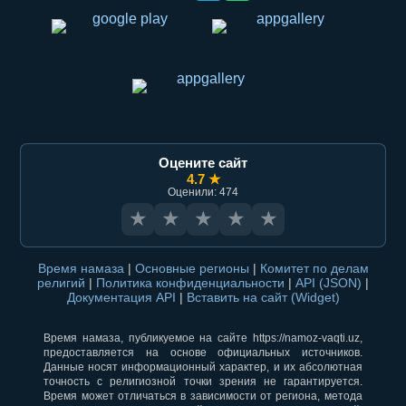
Оцените сайт
4.7 ★
Оценили: 474
★
★
★
★
★
Время намаза
|
Основные регионы
|
Комитет по делам
религий
|
Политика конфиденциальности
|
API (JSON)
|
Документация API
|
Вставить на сайт (Widget)
Время намаза, публикуемое на сайте https://namoz-vaqti.uz,
предоставляется на основе официальных источников.
Данные носят информационный характер, и их абсолютная
точность с религиозной точки зрения не гарантируется.
Время может отличаться в зависимости от региона, метода