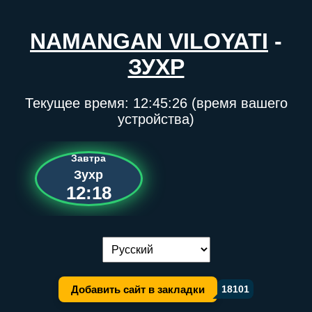
NAMANGAN VILOYATI
-
ЗУХР
Текущее время:
12:45:27
(время вашего
устройства)
Завтра
Зухр
12:18
Переключение языка:
Добавить сайт в закладки
18101