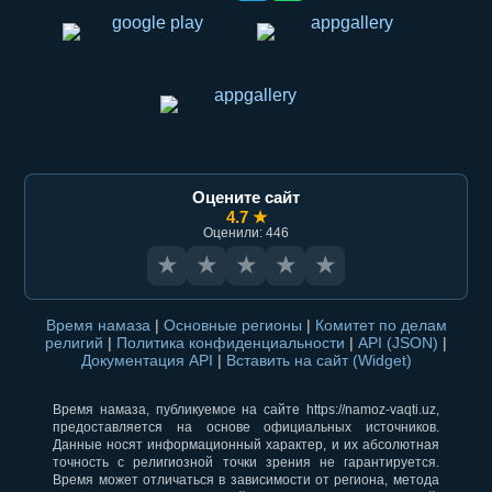
Оцените сайт
4.7 ★
Оценили: 446
★
★
★
★
★
Время намаза
|
Основные регионы
|
Комитет по делам
религий
|
Политика конфиденциальности
|
API (JSON)
|
Документация API
|
Вставить на сайт (Widget)
Время намаза, публикуемое на сайте https://namoz-vaqti.uz,
предоставляется на основе официальных источников.
Данные носят информационный характер, и их абсолютная
точность с религиозной точки зрения не гарантируется.
Время может отличаться в зависимости от региона, метода