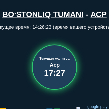
BO‘STONLIQ TUMANI
-
АСР
кущее время:
14:26:23
(время вашего устройст
Текущая молитва
Аср
17:27