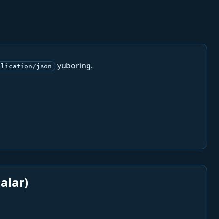
yuboring.
plication/json
alar)