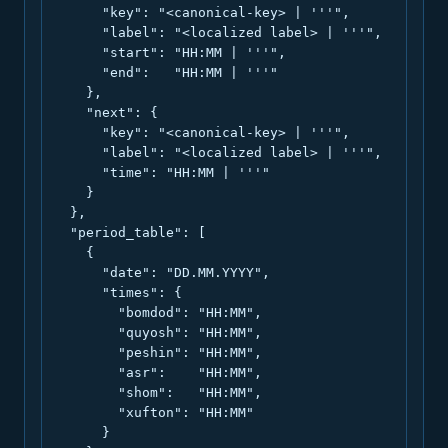
      "key": "<canonical-key> | '''",

      "label": "<localized label> | '''",

      "start": "HH:MM | '''",

      "end":   "HH:MM | '''"

    },

    "next": {

      "key": "<canonical-key> | '''",

      "label": "<localized label> | '''",

      "time": "HH:MM | '''"

    }

  },

  "period_table": [

    {

      "date": "DD.MM.YYYY",

      "times": {

        "bomdod": "HH:MM",

        "quyosh": "HH:MM",

        "peshin": "HH:MM",

        "asr":    "HH:MM",

        "shom":   "HH:MM",

        "xufton": "HH:MM"

      }
